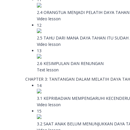
2.4 ORANGTUA MENJADI PELATIH DAYA TAHAN
Video lesson
12
2.5 TAHU DARI MANA DAYA TAHAN ITU SUDAH
Video lesson
13
2.6 KESIMPULAN DAN RENUNGAN
Text lesson
CHAPTER 3: TANTANGAN DALAM MELATIH DAYA TA
14
3.1 KEPRIBADIAN MEMPENGARUHI KECENDER
Video lesson
15
3.2 SAAT ANAK BELUM MENUNJUKKAN DAYA 