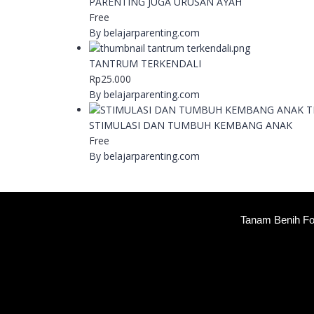
PARENTING JUGA URUSAN AYAH
Free
By belajarparenting.com
TANTRUM TERKENDALI
Rp25.000
By belajarparenting.com
STIMULASI DAN TUMBUH KEMBANG ANAK
Free
By belajarparenting.com
Tanam Benih Fo