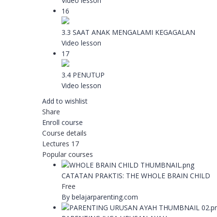
Video lesson
16
3.3 SAAT ANAK MENGALAMI KEGAGALAN
Video lesson
17
3.4 PENUTUP
Video lesson
Add to wishlist
Share
Enroll course
Course details
Lectures
17
Popular courses
CATATAN PRAKTIS: THE WHOLE BRAIN CHILD
Free
By belajarparenting.com